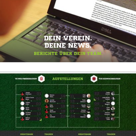
DEIN VEREIN.
DEINE NEWS.
BERICHTE ÜBER DEIN TEAM.