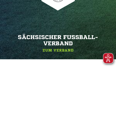
SÄCHSISCHER FUSSBALL-V
ERBAND
ZUM VERBAND