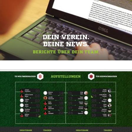
DEIN VEREIN.
DEINE NEWS.
BERICHTE ÜBER DEIN TEAM.