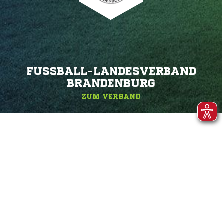
FUSSBALL-LANDESVERBAND B
RANDENBURG
ZUM VERBAND