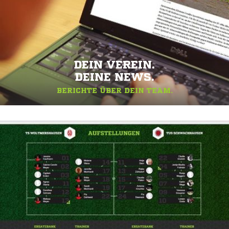
DEIN VEREIN.
DEINE NEWS.
BERICHTE ÜBER DEIN TEAM.