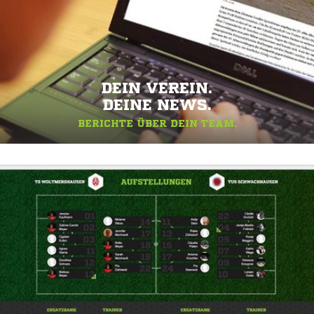
DEIN VEREIN.
DEINE NEWS.
BERICHTE ÜBER DEIN TEAM.