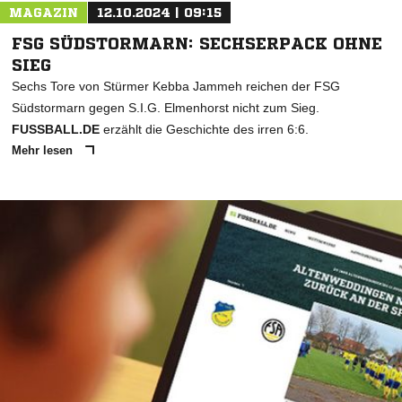
MAGAZIN
12.10.2024 | 09:15
FSG SÜDSTORMARN: SECHSERPACK OHNE
SIEG
Sechs Tore von Stürmer Kebba Jammeh reichen der FSG
Südstormarn gegen S.I.G. Elmenhorst nicht zum Sieg.
FUSSBALL.DE
erzählt die Geschichte des irren 6:6.
Mehr lesen