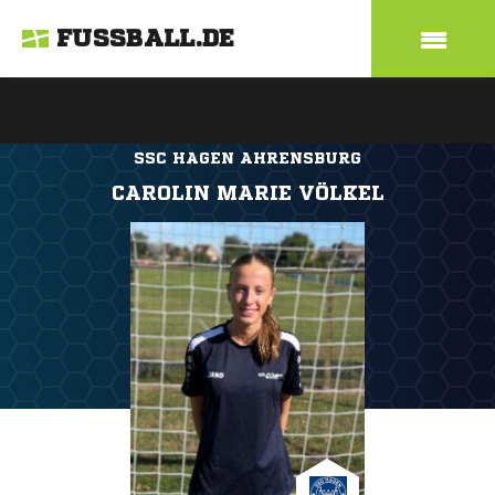
FUSSBALL.DE
SSC HAGEN AHRENSBURG
CAROLIN MARIE VÖLKEL