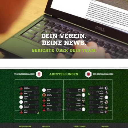
DEIN VEREIN.
DEINE NEWS.
BERICHTE ÜBER DEIN TEAM.