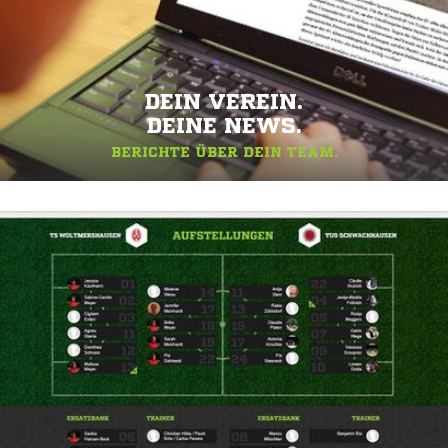
DEIN VEREIN.
DEINE NEWS.
BERICHTE ÜBER DEIN TEAM.