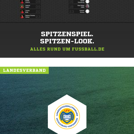
SPITZENSPIEL.
SPITZEN-LOOK.
ALLES RUND UM FUSSBALL.DE
LANDESVERBAND