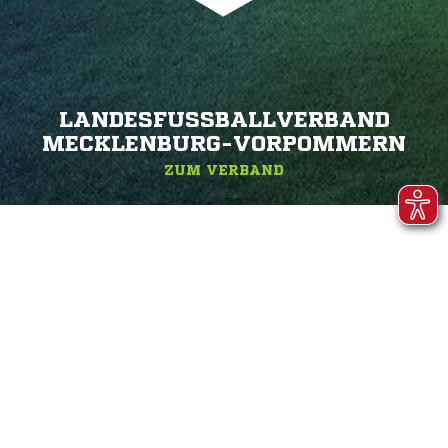
LANDESFUSSBALLVERBAND M
ECKLENBURG-VORPOMMERN
ZUM VERBAND