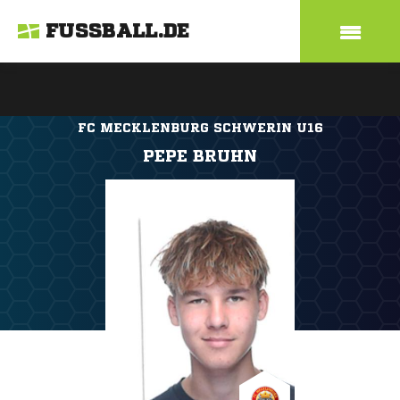
FUSSBALL.DE
FC MECKLENBURG SCHWERIN U16
PEPE BRUHN