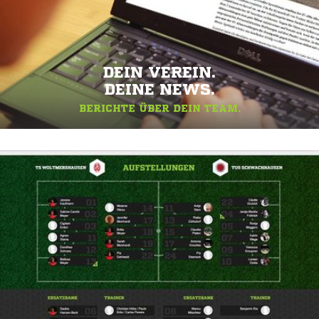
DEIN VEREIN.
DEINE NEWS.
BERICHTE ÜBER DEIN TEAM.