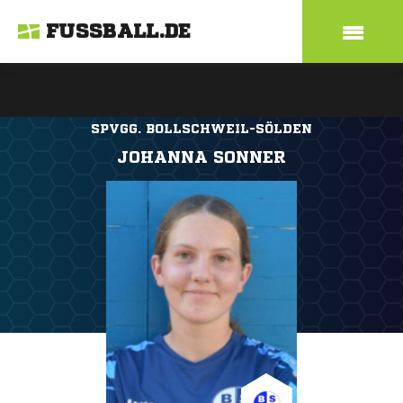
FUSSBALL.DE
SPVGG. BOLLSCHWEIL-SÖLDEN
JOHANNA SONNER