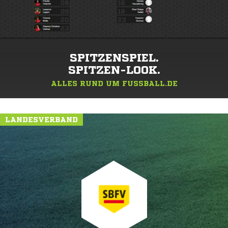
SPITZENSPIEL.
SPITZEN-LOOK.
ALLES RUND UM FUSSBALL.DE
LANDESVERBAND