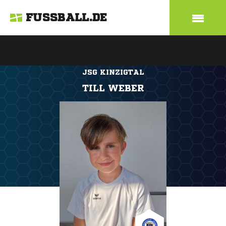
FUSSBALL.DE
JSG KINZIGTAL
TILL WEBER