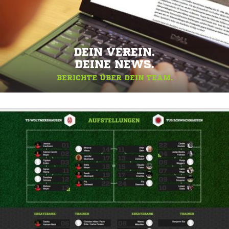
DEIN VEREIN.
DEINE NEWS.
BERICHTE ÜBER DEIN TEAM.