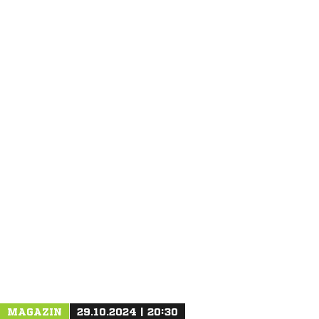
ANZEIGE
MAGAZIN
29.10.2024 | 20:30