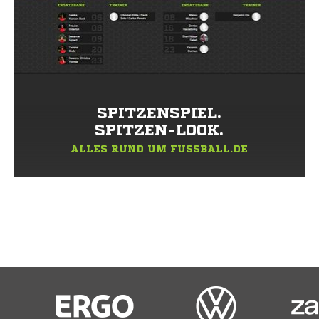
SPITZENSPIEL.
SPITZEN-LOOK.
ALLES RUND UM FUSSBALL.DE