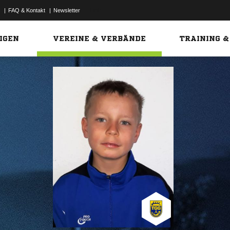
|
FAQ & Kontakt
|
Newsletter
Link
IGEN
VEREINE & VERBÄNDE
TRAINING &