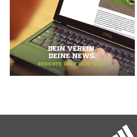
DEIN VEREIN.
DEINE NEWS.
BERICHTE ÜBER DEIN TEAM.