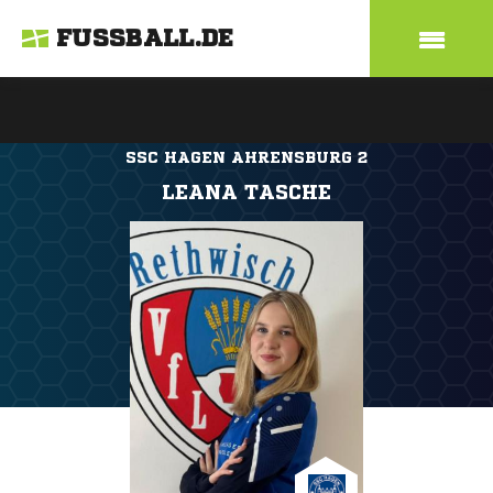
FUSSBALL.DE
SSC HAGEN AHRENSBURG 2
LEANA TASCHE