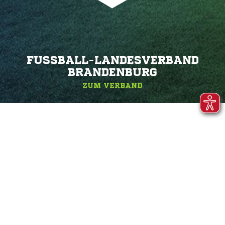
FUSSBALL-LANDESVERBAND B
RANDENBURG
ZUM VERBAND