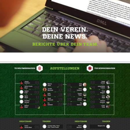
DEIN VEREIN.
DEINE NEWS.
BERICHTE ÜBER DEIN TEAM.