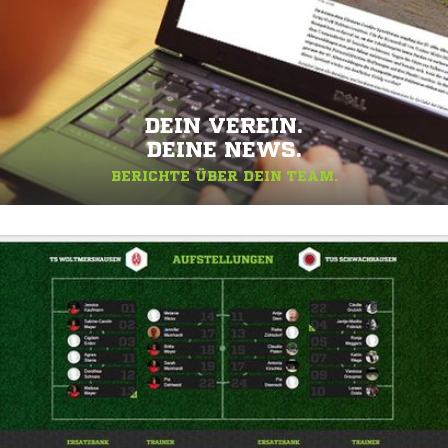
DEIN VEREIN.
DEINE NEWS.
BERICHTE ÜBER DEIN TEAM.