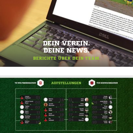
DEIN VEREIN.
DEINE NEWS.
BERICHTE ÜBER DEIN TEAM.