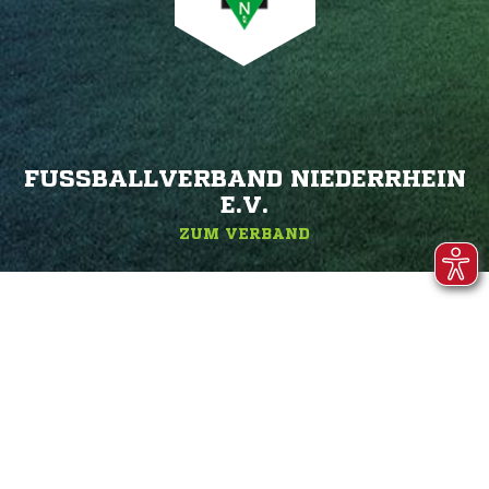
FUSSBALLVERBAND NIEDERRHEIN E
.V.
ZUM VERBAND