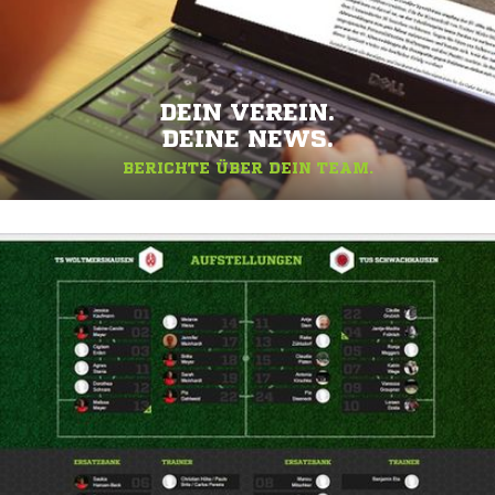
DEIN VEREIN.
DEINE NEWS.
BERICHTE ÜBER DEIN TEAM.