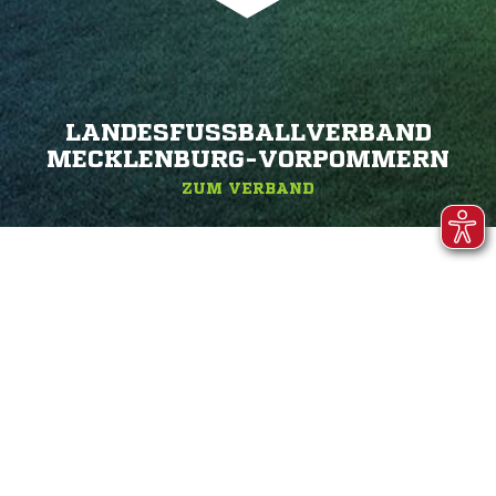
LANDESFUSSBALLVERBAND M
ECKLENBURG-VORPOMMERN
ZUM VERBAND