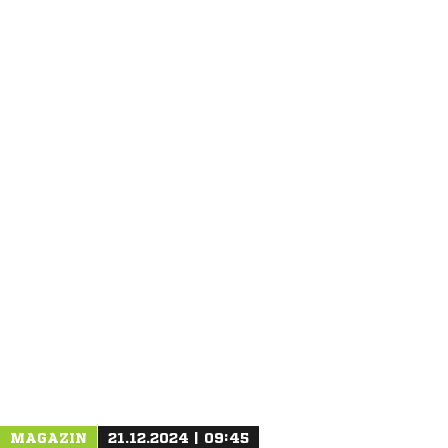
ANZEIGE
MAGAZIN
21.12.2024 | 09:45