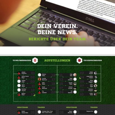
DEIN VEREIN.
DEINE NEWS.
BERICHTE ÜBER DEIN TEAM.