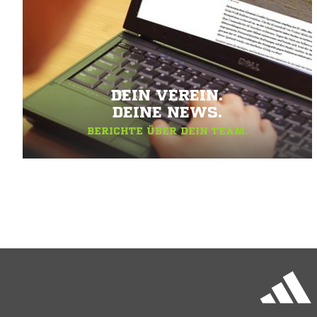
DEIN VEREIN.
DEINE NEWS.
BERICHTE ÜBER DEIN TEAM.