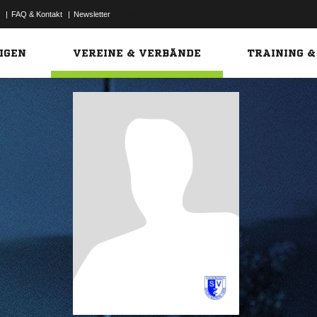
|
FAQ & Kontakt
|
Newsletter
Link
IGEN
VEREINE & VERBÄNDE
TRAINING &