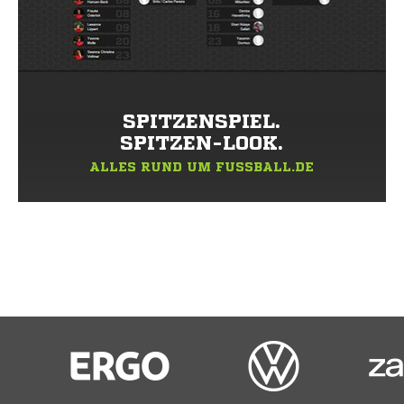
SPITZENSPIEL.
SPITZEN-LOOK.
ALLES RUND UM FUSSBALL.DE