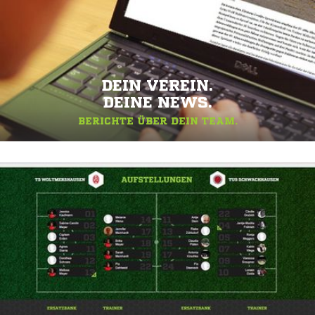
DEIN VEREIN.
DEINE NEWS.
BERICHTE ÜBER DEIN TEAM.