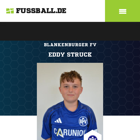
FUSSBALL.DE
BLANKENBURGER FV
EDDY STRUCK