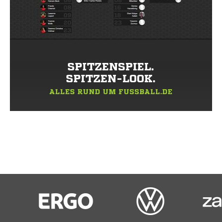
SPITZENSPIEL.
SPITZEN-LOOK.
ALLES RUND UM FUSSBALL.DE