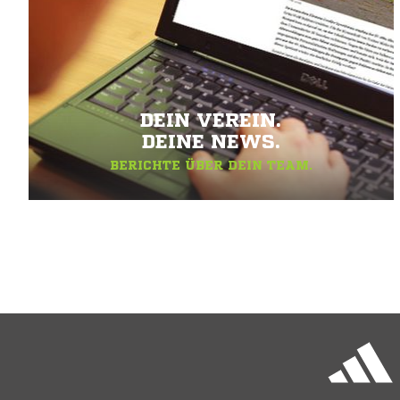
DEIN VEREIN.
DEINE NEWS.
BERICHTE ÜBER DEIN TEAM.