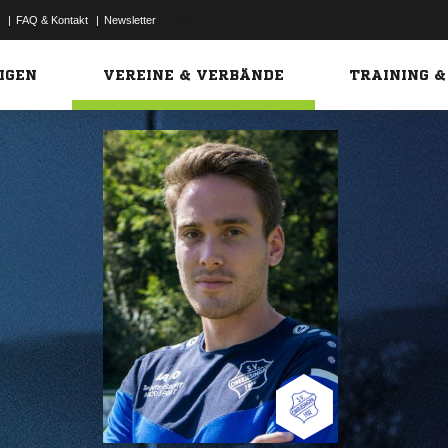
|
FAQ & Kontakt
|
Newsletter
Link
IGEN
VEREINE & VERBÄNDE
TRAINING &