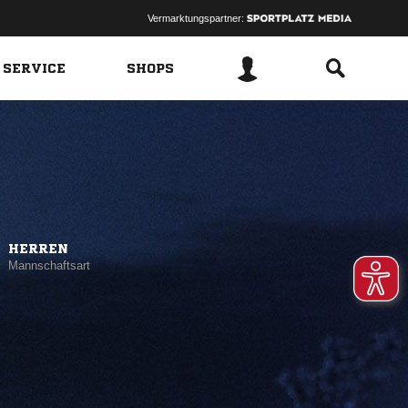
Vermarktungspartner:
 SERVICE
SHOPS
HERREN
Mannschaftsart