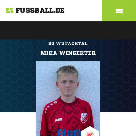
FUSSBALL.DE
SG WUTACHTAL
MIKA WINGERTER