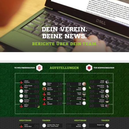
DEIN VEREIN.
DEINE NEWS.
BERICHTE ÜBER DEIN TEAM.