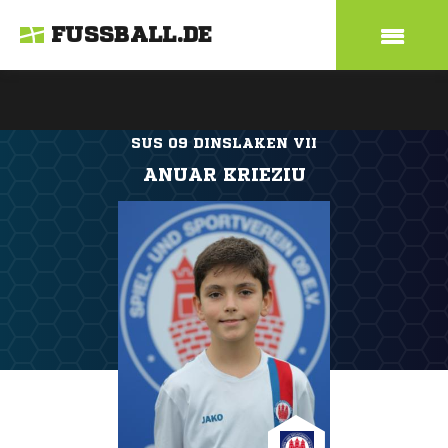
FUSSBALL.DE
SUS 09 DINSLAKEN VII
ANUAR KRIEZIU