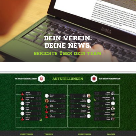
DEIN VEREIN.
DEINE NEWS.
BERICHTE ÜBER DEIN TEAM.