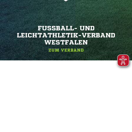
FUSSBALL- UND L
EICHTATHLETIK-VERBAND W
ESTFALEN
ZUM VERBAND