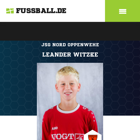
FUSSBALL.DE
JSG NORD OPPENWEHE
LEANDER WITZKE