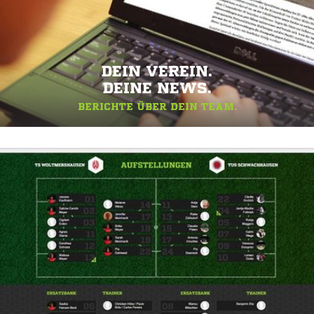
DEIN VEREIN.
DEINE NEWS.
BERICHTE ÜBER DEIN TEAM.