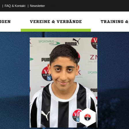
|
FAQ & Kontakt
|
Newsletter
Link
IGEN
VEREINE & VERBÄNDE
TRAINING &