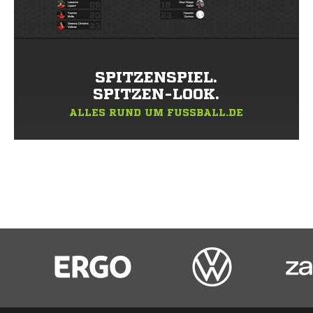
SPITZENSPIEL.
SPITZEN-LOOK.
ALLES RUND UM FUSSBALL.DE