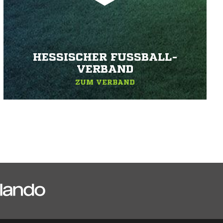
HESSISCHER FUSSBALL-V
ERBAND
ZUM VERBAND