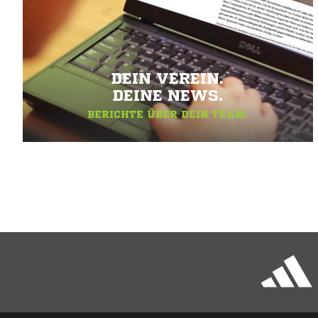
DEIN VEREIN.
DEINE NEWS.
BERICHTE ÜBER DEIN TEAM.