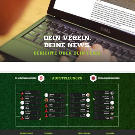
DEIN VEREIN.
DEINE NEWS.
BERICHTE ÜBER DEIN TEAM.