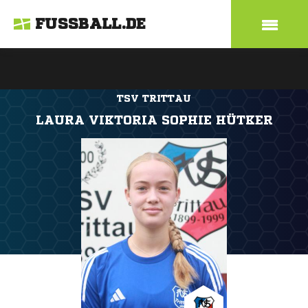
FUSSBALL.DE
TSV TRITTAU
LAURA VIKTORIA SOPHIE HÜTKER