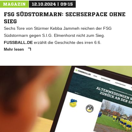
MAGAZIN
12.10.2024 | 09:15
FSG SÜDSTORMARN: SECHSERPACK OHNE
SIEG
Sechs Tore von Stürmer Kebba Jammeh reichen der FSG
Südstormarn gegen S.I.G. Elmenhorst nicht zum Sieg.
FUSSBALL.DE
erzählt die Geschichte des irren 6:6.
Mehr lesen