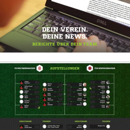
DEIN VEREIN.
DEINE NEWS.
BERICHTE ÜBER DEIN TEAM.