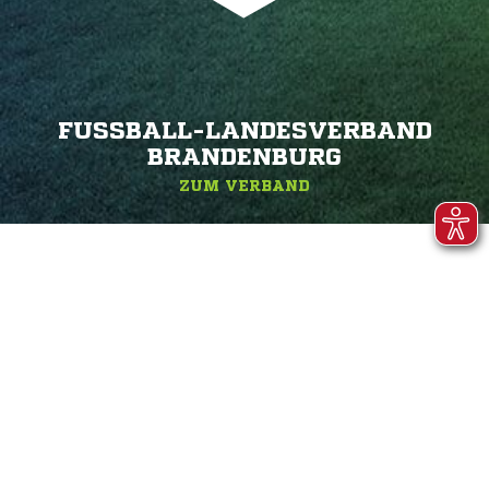
FUSSBALL-LANDESVERBAND B
RANDENBURG
ZUM VERBAND