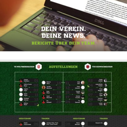
DEIN VEREIN.
DEINE NEWS.
BERICHTE ÜBER DEIN TEAM.