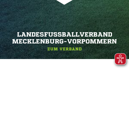
LANDESFUSSBALLVERBAND M
ECKLENBURG-VORPOMMERN
ZUM VERBAND