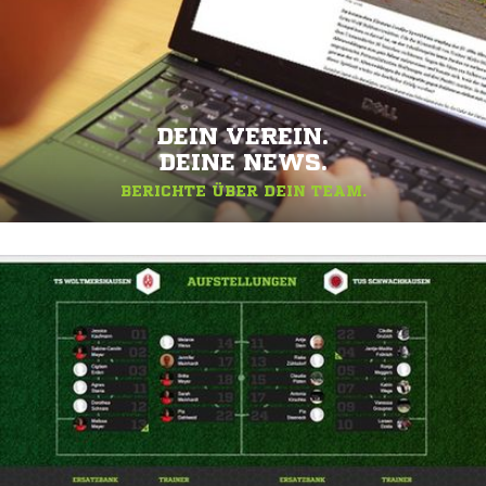
DEIN VEREIN.
DEINE NEWS.
BERICHTE ÜBER DEIN TEAM.