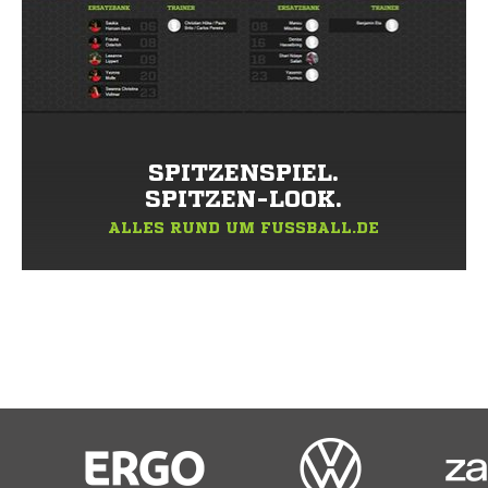
SPITZENSPIEL.
SPITZEN-LOOK.
ALLES RUND UM FUSSBALL.DE