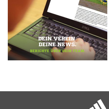
DEIN VEREIN.
DEINE NEWS.
BERICHTE ÜBER DEIN TEAM.