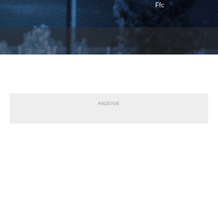
Ffc
ANZEIGE