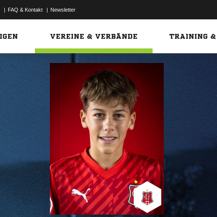
|
FAQ & Kontakt
|
Newsletter
Link
IGEN
VEREINE & VERBÄNDE
TRAINING &