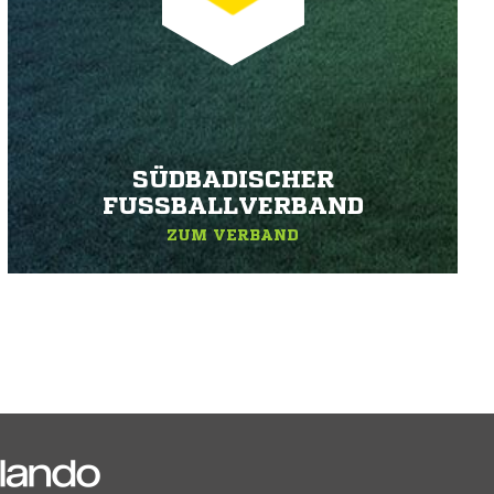
SÜDBADISCHER
FUSSBALLVERBAND
ZUM VERBAND