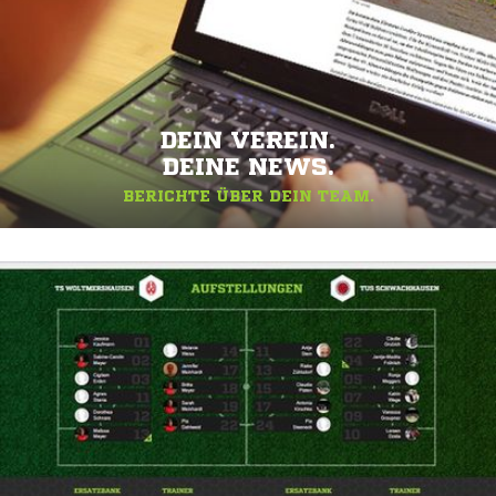
DEIN VEREIN.
DEINE NEWS.
BERICHTE ÜBER DEIN TEAM.