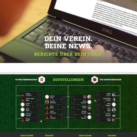
DEIN VEREIN.
DEINE NEWS.
BERICHTE ÜBER DEIN TEAM.