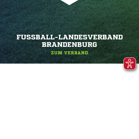
FUSSBALL-LANDESVERBAND B
RANDENBURG
ZUM VERBAND