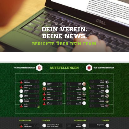
DEIN VEREIN.
DEINE NEWS.
BERICHTE ÜBER DEIN TEAM.