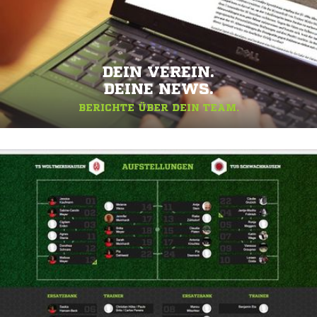
DEIN VEREIN.
DEINE NEWS.
BERICHTE ÜBER DEIN TEAM.