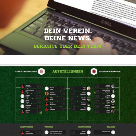
DEIN VEREIN.
DEINE NEWS.
BERICHTE ÜBER DEIN TEAM.