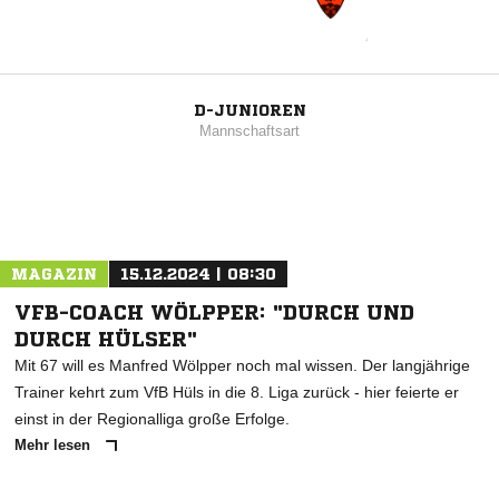
D-JUNIOREN
Mannschaftsart
MAGAZIN
15.12.2024 | 08:30
VFB-COACH WÖLPPER: "DURCH UND
DURCH HÜLSER"
Mit 67 will es Manfred Wölpper noch mal wissen. Der langjährige
Trainer kehrt zum VfB Hüls in die 8. Liga zurück - hier feierte er
einst in der Regionalliga große Erfolge.
Mehr lesen