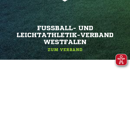
FUSSBALL- UND L
EICHTATHLETIK-VERBAND W
ESTFALEN
ZUM VERBAND