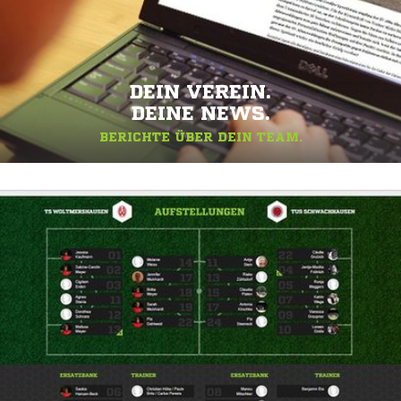
DEIN VEREIN.
DEINE NEWS.
BERICHTE ÜBER DEIN TEAM.