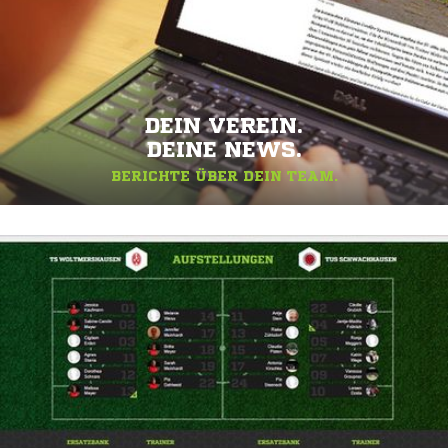
DEIN VEREIN.
DEINE NEWS.
BERICHTE ÜBER DEIN TEAM.