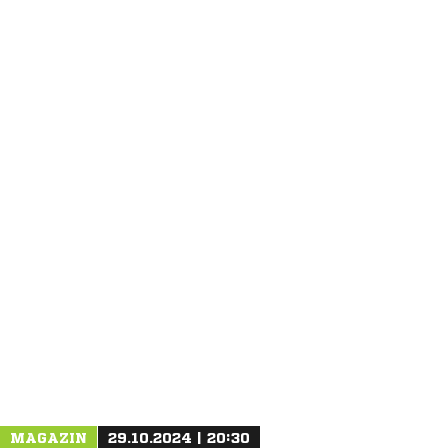
ANZEIGE
MAGAZIN
29.10.2024 | 20:30