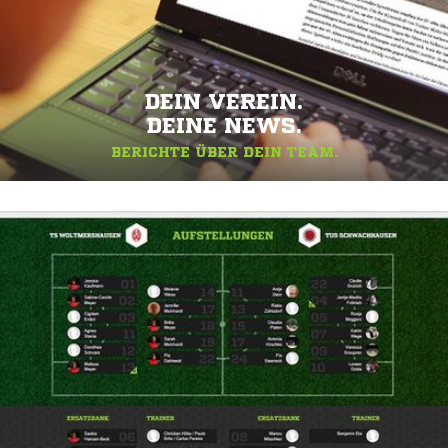
DEIN VEREIN.
DEINE NEWS.
BERICHTE ÜBER DEIN TEAM.