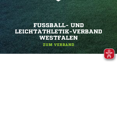
FUSSBALL- UND L
EICHTATHLETIK-VERBAND W
ESTFALEN
ZUM VERBAND