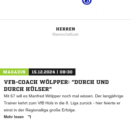
HERREN
Mannschaftsart
MAGAZIN
15.12.2024 | 08:30
VFB-COACH WÖLPPER: "DURCH UND
DURCH HÜLSER"
Mit 67 will es Manfred Wölpper noch mal wissen. Der langjährige
Trainer kehrt zum VfB Hüls in die 8. Liga zurück - hier feierte er
einst in der Regionalliga große Erfolge.
Mehr lesen