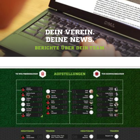
DEIN VEREIN.
DEINE NEWS.
BERICHTE ÜBER DEIN TEAM.