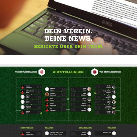
DEIN VEREIN.
DEINE NEWS.
BERICHTE ÜBER DEIN TEAM.