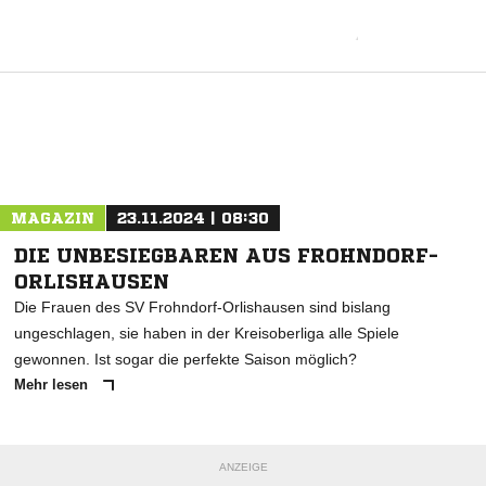
MAGAZIN
23.11.2024 | 08:30
DIE UNBESIEGBAREN AUS FROHNDORF-
ORLISHAUSEN
Die Frauen des SV Frohndorf-Orlishausen sind bislang
ungeschlagen, sie haben in der Kreisoberliga alle Spiele
gewonnen. Ist sogar die perfekte Saison möglich?
Mehr lesen
ANZEIGE