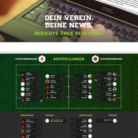
DEIN VEREIN.
DEINE NEWS.
BERICHTE ÜBER DEIN TEAM.