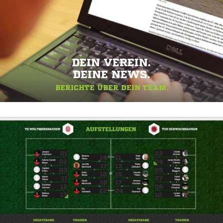
DEIN VEREIN.
DEINE NEWS.
BERICHTE ÜBER DEIN TEAM.