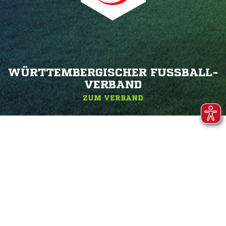
WÜRTTEMBERGISCHER FUSSBALL-V
ERBAND
ZUM VERBAND