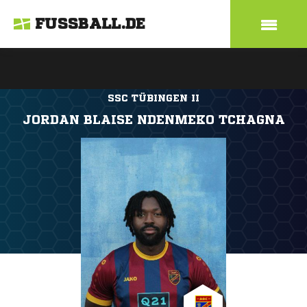
FUSSBALL.DE
SSC TÜBINGEN II
JORDAN BLAISE NDENMEKO TCHAGNA