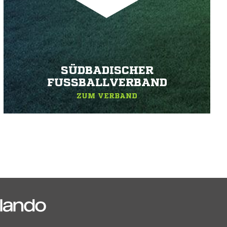
SÜDBADISCHER
FUSSBALLVERBAND
ZUM VERBAND