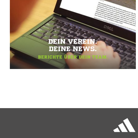
DEIN VEREIN.
DEINE NEWS.
BERICHTE ÜBER DEIN TEAM.