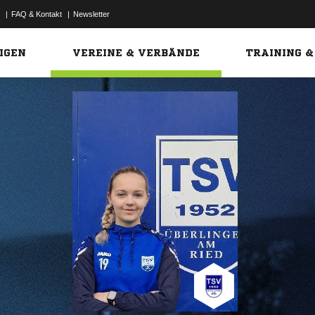
|
FAQ & Kontakt
|
Newsletter
Link
IGEN
VEREINE & VERBÄNDE
TRAINING &