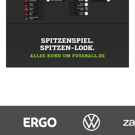
SPITZENSPIEL.
SPITZEN-LOOK.
ALLES RUND UM FUSSBALL.DE