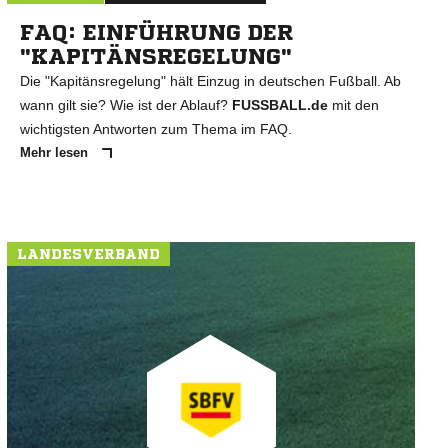
FAQ: EINFÜHRUNG DER
"KAPITÄNSREGELUNG"
Die "Kapitänsregelung" hält Einzug in deutschen Fußball. Ab
wann gilt sie? Wie ist der Ablauf?
FUSSBALL.de
mit den
wichtigsten Antworten zum Thema im FAQ.
Mehr lesen
LANDESVERBAND