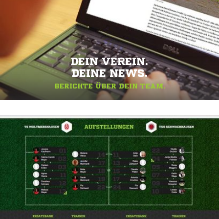
DEIN VEREIN.
DEINE NEWS.
BERICHTE ÜBER DEIN TEAM.