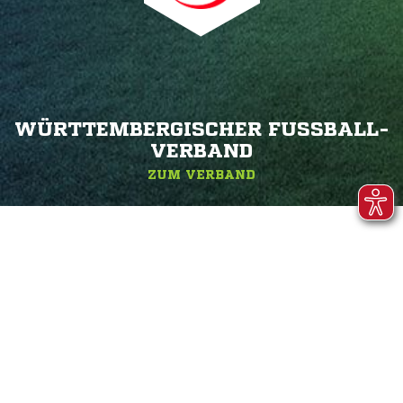
WÜRTTEMBERGISCHER FUSSBALL-V
ERBAND
ZUM VERBAND