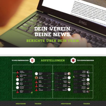
DEIN VEREIN.
DEINE NEWS.
BERICHTE ÜBER DEIN TEAM.