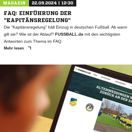
MAGAZIN
22.09.2024 | 12:30
FAQ: EINFÜHRUNG DER
"KAPITÄNSREGELUNG"
Die "Kapitänsregelung" hält Einzug in deutschen Fußball. Ab wann
gilt sie? Wie ist der Ablauf?
FUSSBALL.de
mit den wichtigsten
Antworten zum Thema im FAQ.
Mehr lesen