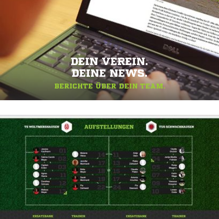
DEIN VEREIN.
DEINE NEWS.
BERICHTE ÜBER DEIN TEAM.