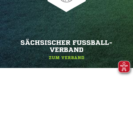
SÄCHSISCHER FUSSBALL-V
ERBAND
ZUM VERBAND