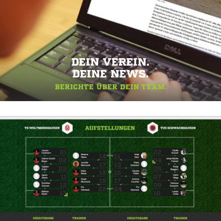
DEIN VEREIN.
DEINE NEWS.
BERICHTE ÜBER DEIN TEAM.