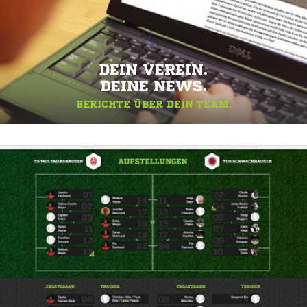
DEIN VEREIN.
DEINE NEWS.
BERICHTE ÜBER DEIN TEAM.