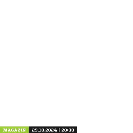
ANZEIGE
MAGAZIN
29.10.2024 | 20:30