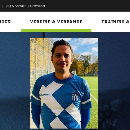
|
FAQ & Kontakt
|
Newsletter
Link
IGEN
VEREINE & VERBÄNDE
TRAINING &