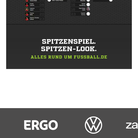
SPITZENSPIEL.
SPITZEN-LOOK.
ALLES RUND UM FUSSBALL.DE