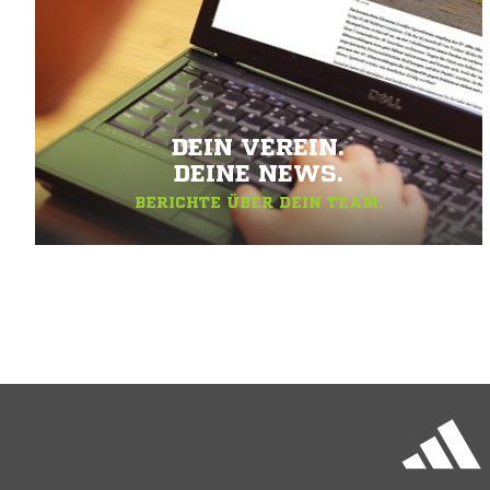
DEIN VEREIN.
DEINE NEWS.
BERICHTE ÜBER DEIN TEAM.