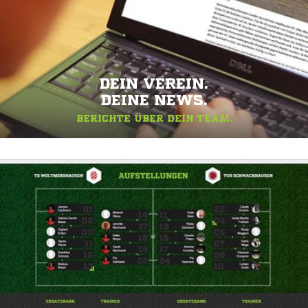
DEIN VEREIN.
DEINE NEWS.
BERICHTE ÜBER DEIN TEAM.