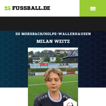
FUSSBALL.DE
SG MORSBACH/HOLPE-WALLERHAUSEN
MILAN WEITZ