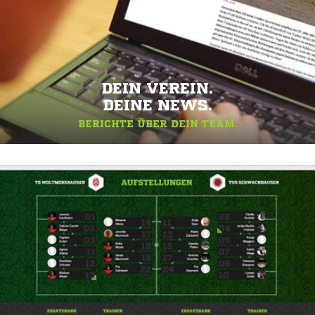
DEIN VEREIN.
DEINE NEWS.
BERICHTE ÜBER DEIN TEAM.