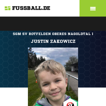
FUSSBALL.DE
SGM SV ROTFELDEN OBERES NAGOLDTAL I
JUSTIN ZAKOWICZ