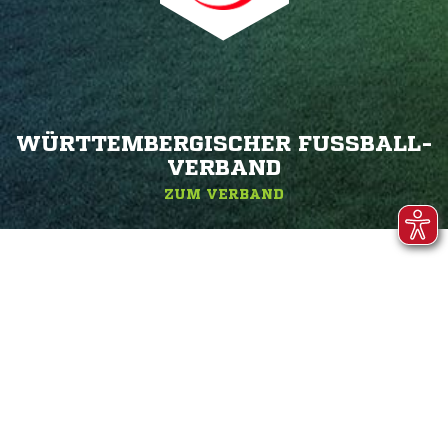
WÜRTTEMBERGISCHER FUSSBALL-V
ERBAND
ZUM VERBAND