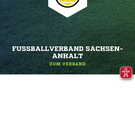
FUSSBALLVERBAND SACHSEN-A
NHALT
ZUM VERBAND