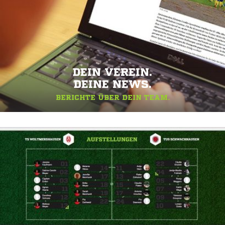
DEIN VEREIN.
DEINE NEWS.
BERICHTE ÜBER DEIN TEAM.